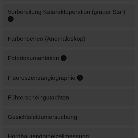
Vorbereitung Kataraktoperation (grauer Star)
Farbensehen (Anomaloskop)
Fotodokumentation
Fluoreszenzangiographie
Führerscheingutachten
Gesichtsfelduntersuchung
Hornhautendothelzellmessung