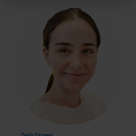
Öykü Tüzmen