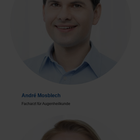
André Mosblech
Facharzt für Augenheilkunde