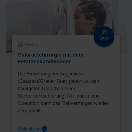
09
Dez
Allgemein
Cataractchirurgie mit dem
Femtosekundenlaser
Die Eintrübung der Augenlinse
(Cataract/Grauer Star) gehört zu den
häufigsten Ursachen einer
Sehverschlechterung. Nur durch eine
Operation kann das Sehvermögen wieder
hergestellt ...
Weiterlesen