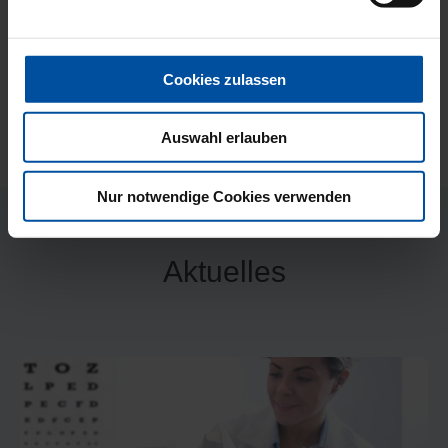
Fachärztin für Augenheilkunde Praxisleitung
ZUM PROFIL »
Cookies zulassen
Auswahl erlauben
Nur notwendige Cookies verwenden
Aktuelles