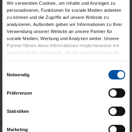
Wir verwenden Cookies, um Inhalte und Anzeigen zu
personalisieren, Funktionen für soziale Medien anbieten
zu können und die Zugriffe auf unsere Website zu
analysieren. Außerdem geben wir Informationen zu Ihrer
Verwendung unserer Website an unsere Partner für
soziale Medien, Werbung und Analysen weiter. Unsere
Partner führen diese Informationen möglicherweise mit
weiteren Daten zusammen, die Sie ihnen bereitgestellt
haben oder die sie im Rahmen Ihrer Nutzung der Dienste
gesammelt haben.
Einwilligungsauswahl
Notwendig
Präferenzen
Statistiken
Dr. Anne Hunold, FEBO
Marketing